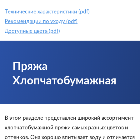
Tехнические характеристики (pdf)
Рекомендации по уходу (pdf)
Доступные цвета (pdf)
Пряжа
Хлопчатобумажная
В этом разделе представлен широкий ассортимент
хлопчатобумажной пряжи самых разных цветов и
оттенков. Она хорошо впитывает воду и отличается