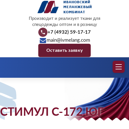
Производит и реализует ткани для
спецодежды оптом и в розницу
+7 (4932) 59-17-17
main@ivmelang.com
Оставить заявку
СТИМУЛ С-172 ЮГ
Защита, которой доверяют профессио