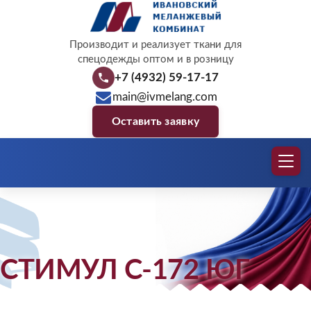
Производит и реализует ткани для
спецодежды оптом и в розницу
+7 (4932) 59-17-17
main@ivmelang.com
Оставить заявку
СТИМУЛ С-172 ЮГ
Защита, которой доверяют профессио