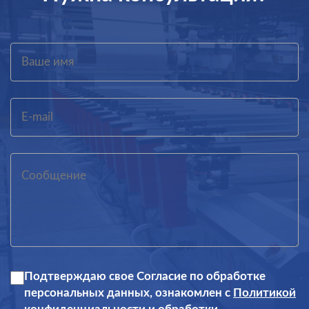
Подтверждаю свое Согласие по обработке
персональных данных, ознакомлен с
Политикой